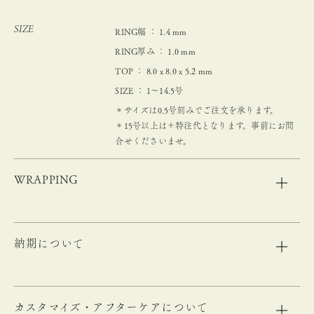
SIZE
RING幅 ： 1.4 mm
RING厚み ： 1.0 mm
TOP ： 8.0 x 8.0 x 5.2 mm
SIZE ： 1～14.5号
＊サイズは0.5号刻みでご注文を承ります。
＊15号以上は＋特注代となります。事前にお問
合せくださいませ。
WRAPPING
納期について
カスタマイズ・アフターケアについて