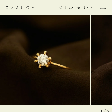
Online Store
1 / 5