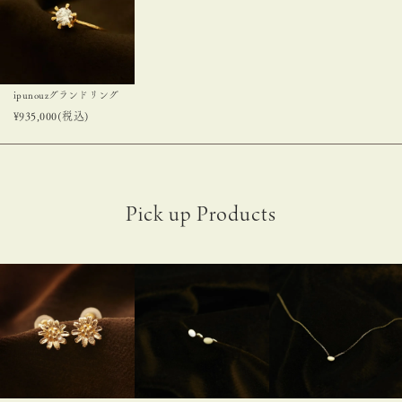
ipunouzグランドリング
¥
935,000
(税込)