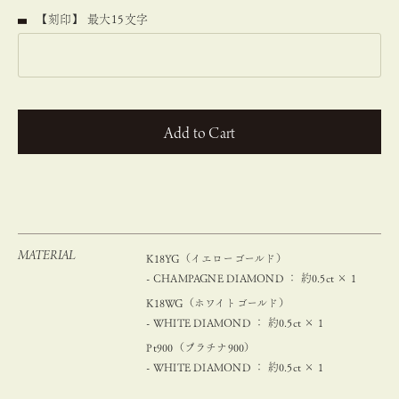
【刻印】 最大15文字
カートに入れる
MATERIAL
K18YG（イエローゴールド）
- CHAMPAGNE DIAMOND ： 約0.5ct × 1
K18WG（ホワイトゴールド）
- WHITE DIAMOND ： 約0.5ct × 1
Pt900（プラチナ900）
- WHITE DIAMOND ： 約0.5ct × 1