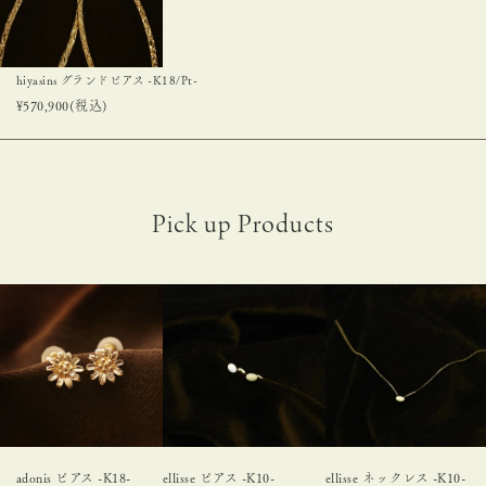
hiyasins グランドピアス -K18/Pt-
¥
570,900
(税込)
adonis ピアス -K18-
ellisse ピアス -K10-
ellisse ネックレス -K10-