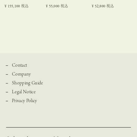
¥
155,100
税込
¥
55,000
税込
¥
52,800
税込
Contact
Company
Shopping Guide
Legal Notice
Privacy Policy