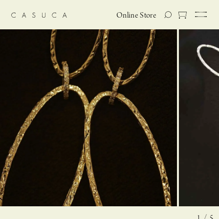
Online Store
1 / 5