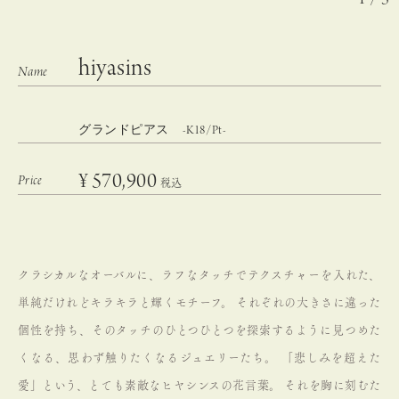
hiyasins
グランドピアス -K18/Pt-
¥
570,900
税込
クラシカルなオーバルに、ラフなタッチでテクスチャーを入れた、
単純だけれどキラキラと輝くモチーフ。
それぞれの大きさに違った
個性を持ち、そのタッチのひとつひとつを探索するように見つめた
くなる、思わず触りたくなるジュエリーたち。
「悲しみを超えた
愛」という、とても素敵なヒヤシンスの花言葉。
それを胸に刻むた