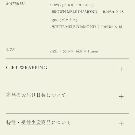
MATERIAL
K18YG (イエローゴールド)
- BROWN MELE DIAMOND ： 0.003ct × 18
Pt900 (プラチナ)
- WHITE MELE DIAMOND ： 0.003ct × 18
SIZE
SIZE ： 55.0 × 14.0 × 1.5mm
GIFT WRAPPING
商品のお届け日数について
特注・受注生産商品について