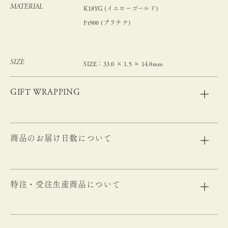
MATERIAL
K18YG (イエローゴールド)
Pt900 (プラチナ)
SIZE
SIZE：33.0 × 1.5 × 14.0mm
GIFT WRAPPING
商品のお届け日数について
特注・受注生産商品について