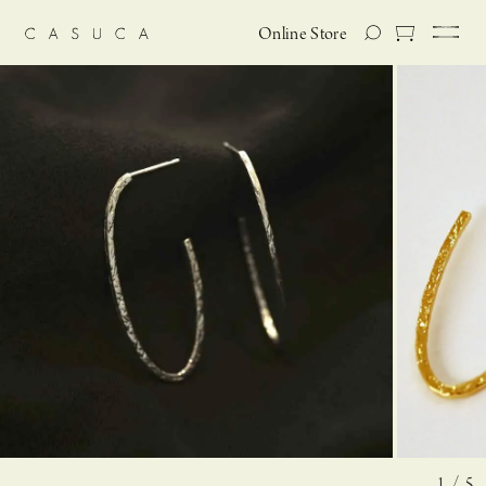
Online Store
1 / 5