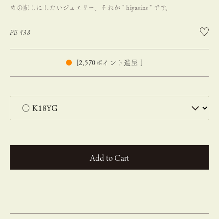
めの記しにしたいジュエリー、それが " hiyasins " です。
PB-438
[
2,570
ポイント進呈 ]
カートに入れる