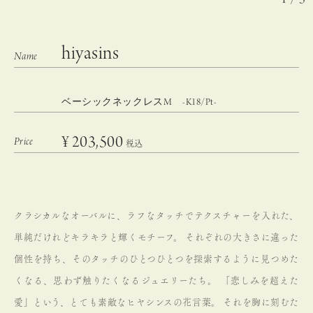
hiyasins
ベーシックネックレスM -K18/Pt-
¥
203,500
税込
クラシカルなオーバルに、ラフなタッチでテクスチャーを入れた、
単純だけれどキラキラと輝くモチーフ。
それぞれの大きさに違った
個性を持ち、そのタッチのひとつひとつを探索するように見つめた
くなる、思わず触りたくなるジュエリーたち。
「悲しみを超えた
愛」という、とても素敵なヒヤシンスの花言葉。
それを胸に刻むた