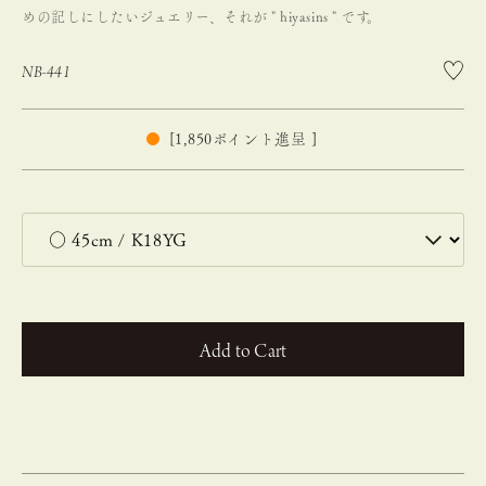
めの記しにしたいジュエリー、それが " hiyasins " です。
NB-441
[
1,850
ポイント進呈 ]
カートに入れる