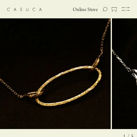
Online Store
1 / 5