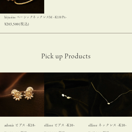
hiyasins ベーシックネックレスM -K18/Pt-
¥
203,500
(税込)
adonis ピアス -K18-
ellisse ピアス -K10-
ellisse ネックレス -K10-