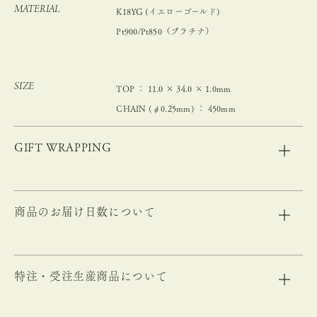
MATERIAL
K18YG (イエローゴールド)
Pt900/Pt850（プラチナ）
SIZE
TOP ： 11.0 × 34.0 × 1.0mm
CHAIN (φ0.25mm) ： 450mm
GIFT WRAPPING
商品のお届け日数について
特注・受注生産商品について