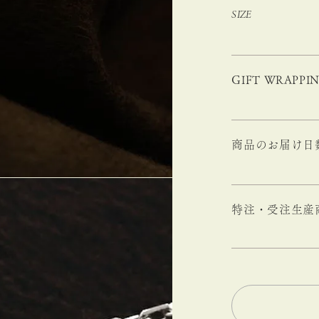
SIZE
GIFT WRAPPI
商品のお届け日
特注・受注生産