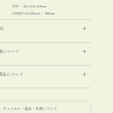
TOP ： 4.0 x 4.0 x 0.8mm
CHAIN (φ0.25mm) ： 400mm
NG
数について
商品について
キャンセル・返品・交換について