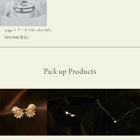
syaga イヤーカフM -silver925-
¥
20,900
(税込)