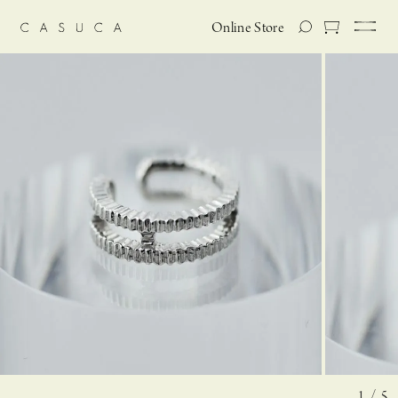
Online Store
1 / 5