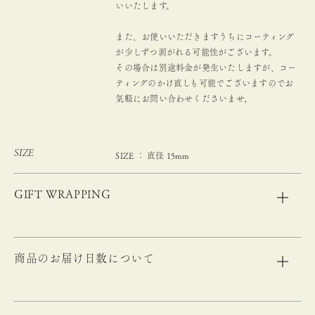
いいたします。
また、お使いいただきますうちにコーティング
が少しずつ剥がれる可能性がございます。
その場合は別途料金が発生いたしますが、コー
ティングのかけ直しも可能でございますのでお
気軽にお問い合わせくださいませ。
SIZE
SIZE ： 直径 15mm
GIFT WRAPPING
商品のお届け日数について