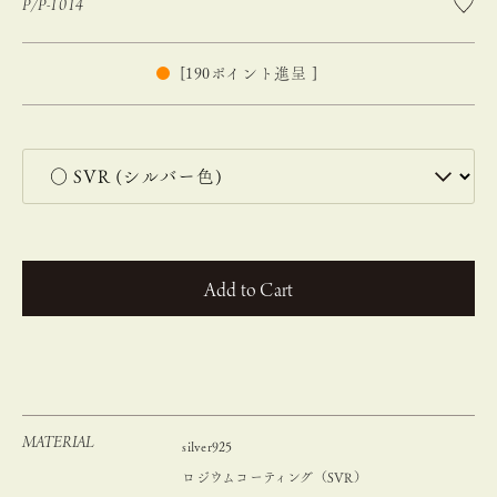
P/P-1014
[
190
ポイント進呈 ]
カートに入れる
MATERIAL
silver925
ロジウムコーティング（SVR）