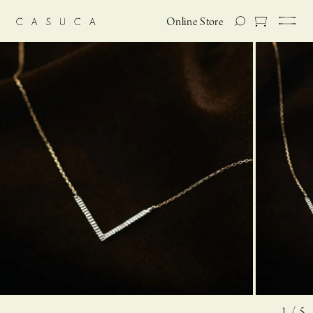
Online Store
1 / 5