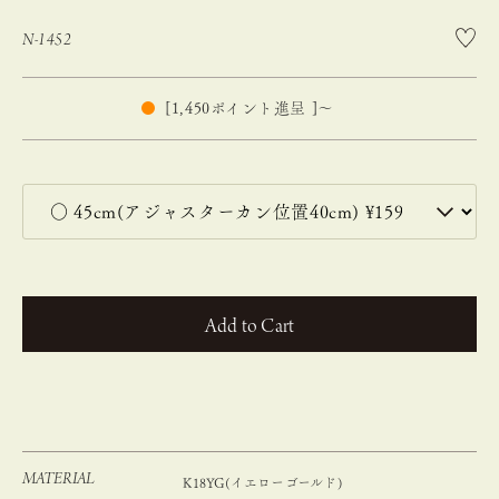
N-1452
[
1,450
ポイント進呈 ]
〜
カートに入れる
MATERIAL
K18YG(イエローゴールド)