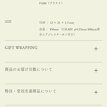
Pt900（プラチナ）
SIZE
TOP ： 12 × 21 × 1.5 mm
全長 ： 450mm （CHAIN φ0.25mm/400mm部
分にアジャスターカン付き）
GIFT WRAPPING
商品のお届け日数について
特注・受注生産商品について