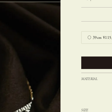
MATERIAL
SIZE