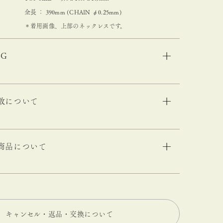
全長 ： 390mm (CHAIN φ0.25mm)
＊着用画像、上部のネックレスです。
NG
数について
商品について
キャンセル・返品・交換について