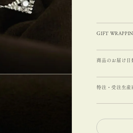
GIFT WRAPPI
商品のお届け日
特注・受注生産