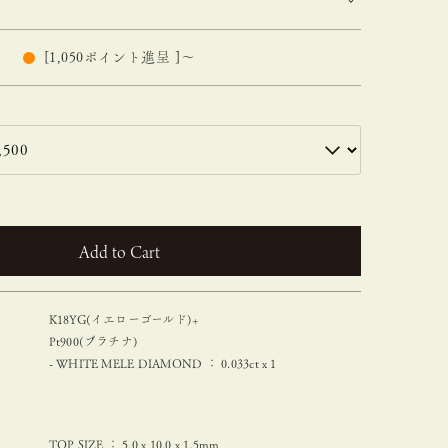
[
1,050
ポイント進呈 ]
〜
カートに入れる
K18YG(イエローゴールド)+
Pt900(プラチナ)
- WHITE MELE DIAMOND ： 0.033ct x 1
TOP SIZE ： 5.0 x 10.0 x 1.5mm