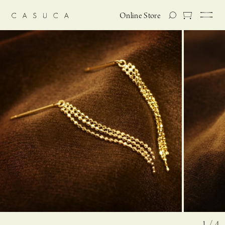
Online Store
1 / 4