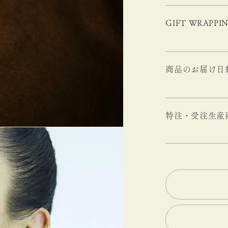
GIFT WRAPPI
商品のお届け日
特注・受注生産