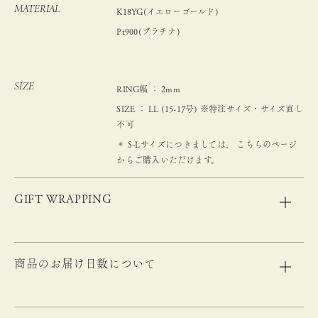
MATERIAL
K18YG(イエローゴールド)
Pt900(プラチナ)
SIZE
RING幅 ： 2mm
SIZE ： LL (15-17号) ※特注サイズ・サイズ直し
不可
＊ S-Lサイズにつきましては、
こちらのページ
からご購入いただけます。
GIFT WRAPPING
商品のお届け日数について