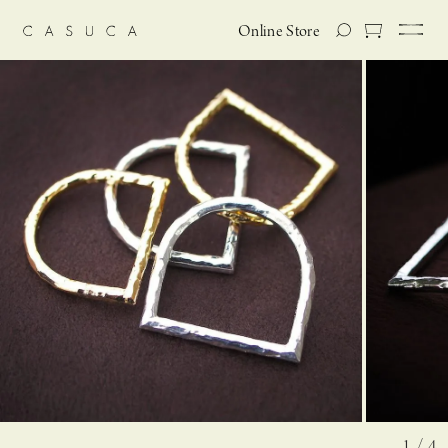
Online Store
1 / 4