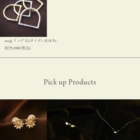
mugi リング (LLサイズ) -K18/Pt-
¥
275,000
(税込)