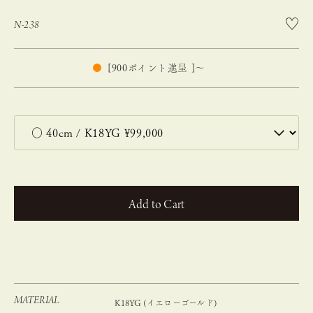
N-238
[
900
ポイント進呈 ]
〜
カートに入れる
MATERIAL
K18YG (イエローゴールド)