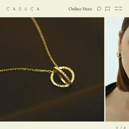
Online Store
1 / 4