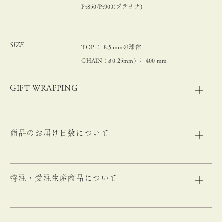
Pt850/Pt900(プラチナ)
SIZE
TOP ： 8.5 mmの球体
CHAIN (φ0.25mm) ： 400 mm
GIFT WRAPPING
商品のお届け日数について
特注・受注生産商品について