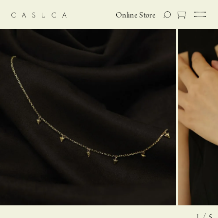
Online Store
1 / 5