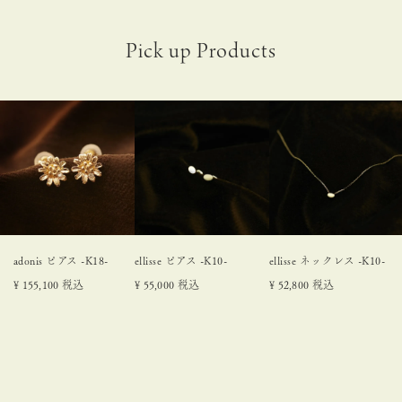
adonis ピアス -K18-
ellisse ピアス -K10-
ellisse ネックレス -K10-
¥
155,100
税込
¥
55,000
税込
¥
52,800
税込