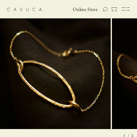
Online Store
1 / 3