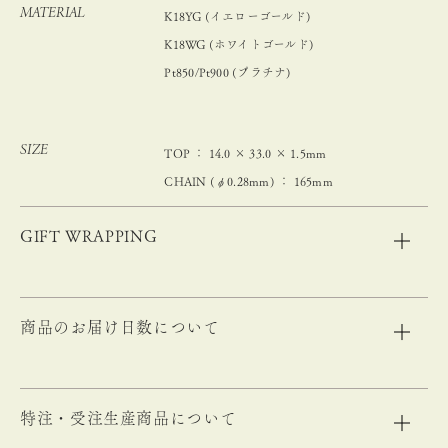
MATERIAL
K18YG (イエローゴールド)
K18WG (ホワイトゴールド)
Pt850/Pt900 (プラチナ)
SIZE
TOP ： 14.0 × 33.0 × 1.5mm
CHAIN (φ0.28mm) ： 165mm
GIFT WRAPPING
商品のお届け日数について
特注・受注生産商品について