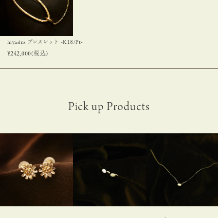
hiyasins ブレスレット -K18/Pt-
¥
242,000
(税込)