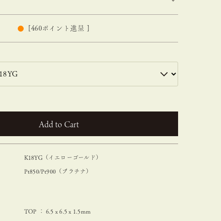
[
460
ポイント進呈 ]
カートに入れる
K18YG（イエローゴールド）
Pt850/Pt900（プラチナ）
TOP ： 6.5 x 6.5 x 1.5mm