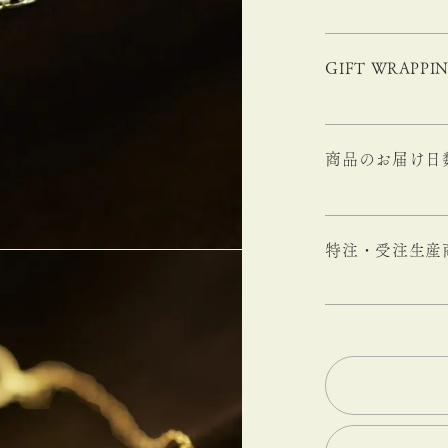
GIFT WRAPPI
商品のお届け日
特注・受注生産