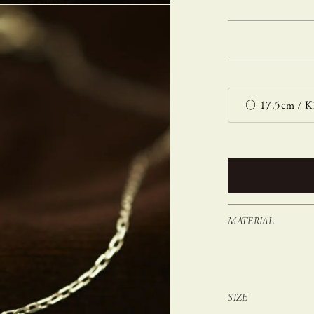
MATERIAL
SIZE