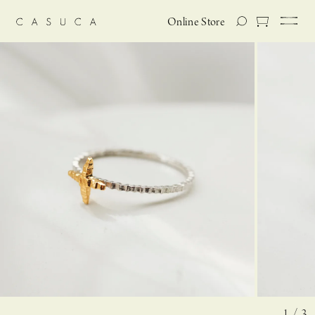
Online Store
1 / 3