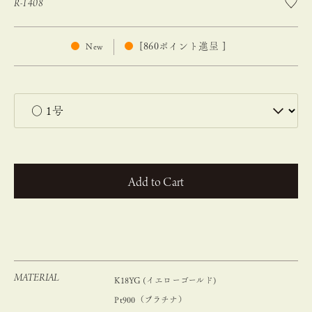
R-1408
[
860
ポイント進呈 ]
New
カートに入れる
MATERIAL
K18YG (イエローゴールド)
Pt900（プラチナ）