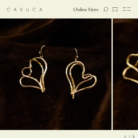
Online Store
1 / 3