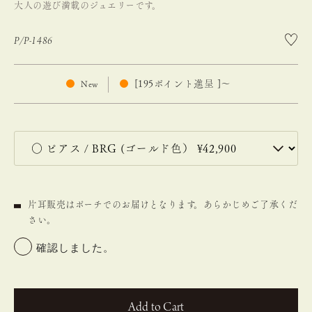
大人の遊び満載のジュエリーです。
P/P-1486
[
195
ポイント進呈 ]
〜
New
片耳販売はポーチでのお届けとなります。あらかじめご了承くだ
さい。
確認しました。
カートに入れる