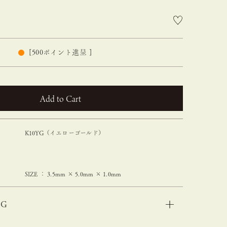
[
500
ポイント進呈 ]
カートに入れる
K10YG（イエローゴールド）
SIZE ： 3.5mm × 5.0mm × 1.0mm
NG