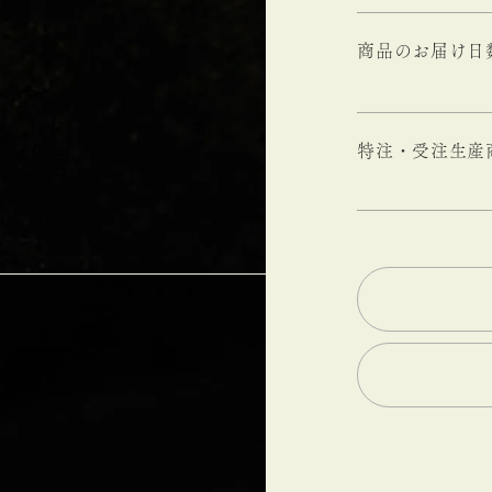
商品のお届け日
特注・受注生産