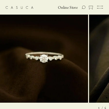
Online Store
1 / 5