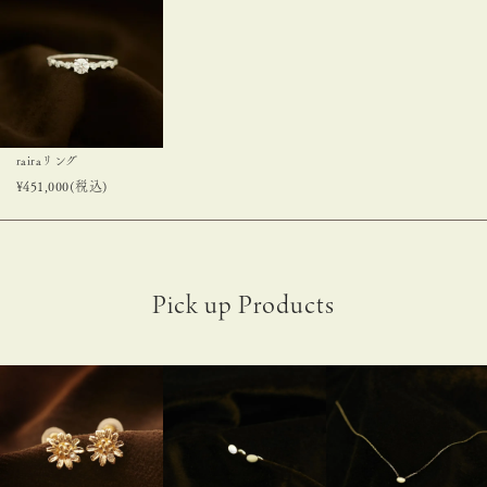
rairaリング
¥
451,000
(税込)