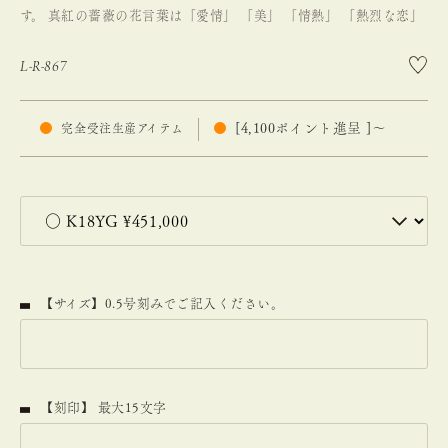
す。
真紅の薔薇の花言葉は「愛情」 「美」 「情熱」 「熱烈な恋」
L-R-867
[
4,100
ポイント進呈 ]
〜
完全受注生産アイテム
【サイズ】0.5号刻みでご記入ください。
【刻印】 最大15文字