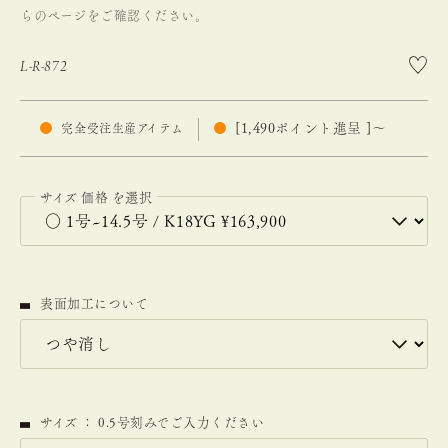
らのページ
をご確認ください。
L-R-872
[
1,490
ポイント進呈 ]
〜
完全受注生産アイテム
サイズ
価格
表面加工について
サイズ ： 0.5号刻みでご入力ください