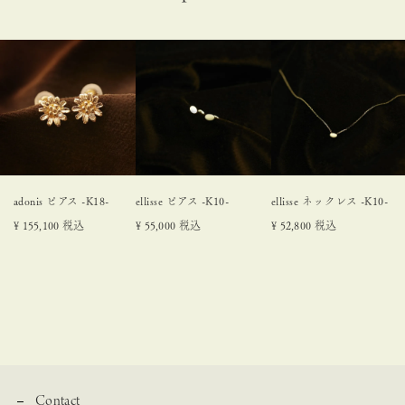
adonis ピアス -K18-
ellisse ピアス -K10-
ellisse ネックレス -K10-
¥
155,100
税込
¥
55,000
税込
¥
52,800
税込
Contact