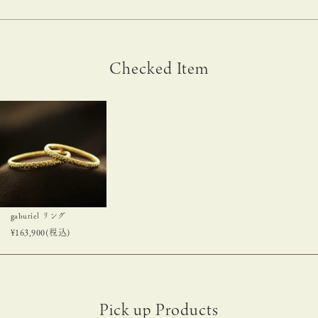
Checked Item
gaburiel リング
¥
163,900
(税込)