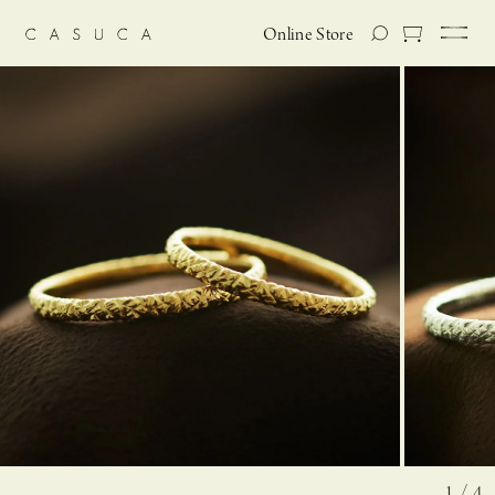
Online Store
1 / 4