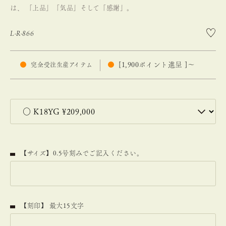
は、 「上品」「気品」そして「感謝」。
L-R-866
[
1,900
ポイント進呈 ]
〜
完全受注生産アイテム
【サイズ】0.5号刻みでご記入ください。
【刻印】 最大15文字