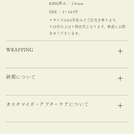
RING厚み ： 1.0 mm
SIZE ： 1～14.5号
＊サイズは0.5号刻みでご注文を承ります。
＊15号以上は＋特注代となります。事前にお問
合せくださいませ。
WRAPPING
納期について
カスタマイズ・アフターケアについて