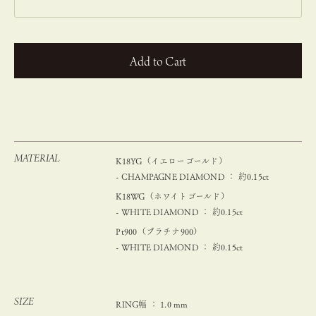
カートに入れる
MATERIAL
K18YG（イエローゴールド）
- CHAMPAGNE DIAMOND ： 約0.15ct
K18WG（ホワイトゴールド）
- WHITE DIAMOND ： 約0.15ct
Pt900（プラチナ900）
- WHITE DIAMOND ： 約0.15ct
SIZE
RING幅 ： 1.0 mm