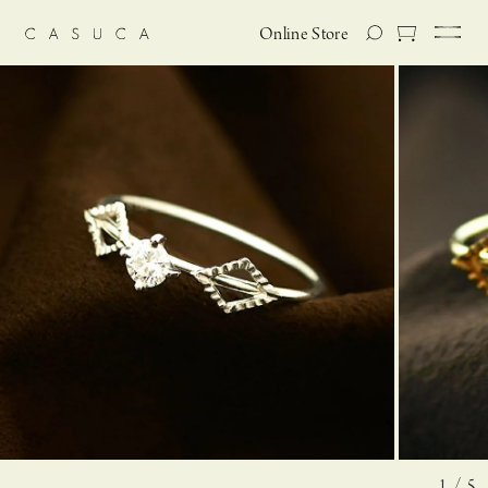
Online Store
1 / 5