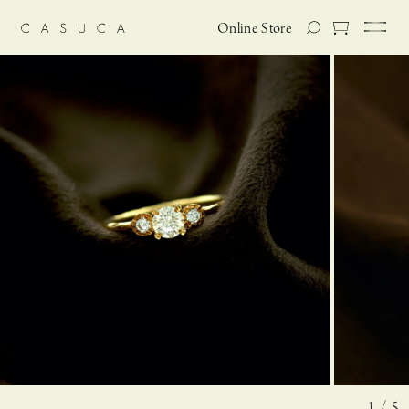
Online Store
1 / 5