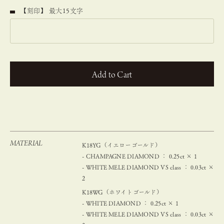
【刻印】 最大15文字
カートに入れる
MATERIAL
K18YG（イエローゴールド）
- CHAMPAGNE DIAMOND ： 0.25ct × 1
- WHITE MELE DIAMOND VS class ： 0.03ct ×
2
K18WG（ホワイトゴールド）
- WHITE DIAMOND ： 0.25ct × 1
- WHITE MELE DIAMOND VS class ： 0.03ct ×