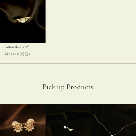
corunerioリング
¥
451,000
(税込)