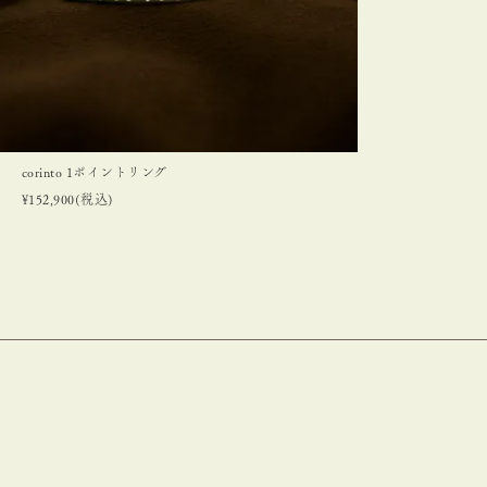
corinto 1ポイントリング
¥
152,900
(税込)