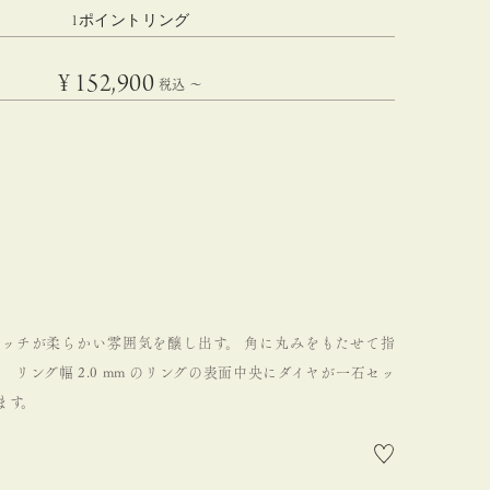
1ポイントリング
¥
152,900
税込
〜
ラッチが柔らかい雰囲気を醸し出す。
角に丸みをもたせて指
。
リング幅 2.0 mm のリングの表面中央にダイヤが一石セッ
ます。