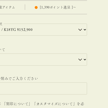
産アイテム
[
1,390
ポイント進呈 ]
〜
いて
.5号刻みでご入力ください
 ：「刻印について」「カスタマイズについて」を必