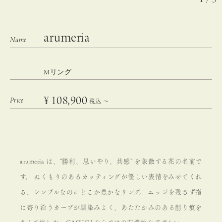
arumeria
Mリング
¥
108,900
税込
〜
arumeria は、"勝利、思いやり、共感" を象徴する花の名前で
す。 ぬくもりのあるカッティングが優しい表情をみせてくれ
る、シンプルなのにどこか豊かなリング。 エッジを残さず指
に寄り沿うカーブが馴染みよく、あたたかみのある削り痕を