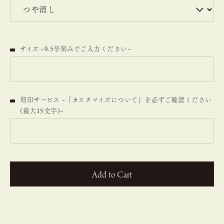
サイズ ~0.5号刻みでご入力ください~
刻印サービス ~「カスタマイズについて」を必ずご確認ください
(最大15文字)~
カートに入れる