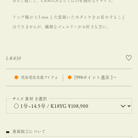
あえて施した、CASUCAならではの有機的なデザイン。
リング幅が 1.3 mm と大変細いためダイヤをお留めすること
はできませんが、繊細なジュエリーがお好きな方に。
L-R-830
[
990
ポイント進呈 ]
〜
完全受注生産アイテム
サイズ
素材
表面加工について