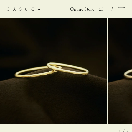
Online Store
1 / 5