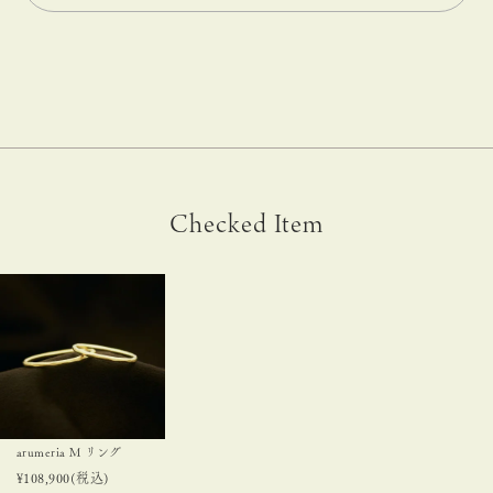
Checked Item
arumeria M リング
¥
108,900
(税込)