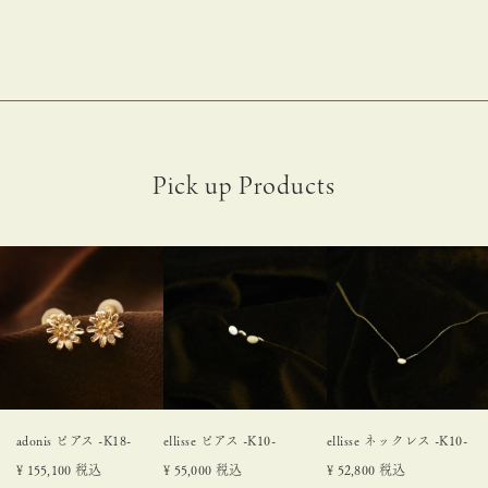
adonis ピアス -K18-
ellisse ピアス -K10-
ellisse ネックレス -K10-
¥
155,100
税込
¥
55,000
税込
¥
52,800
税込