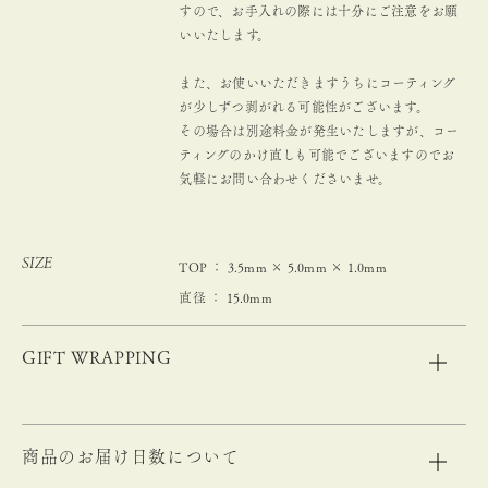
すので、お手入れの際には十分にご注意をお願
いいたします。
また、お使いいただきますうちにコーティング
が少しずつ剥がれる可能性がございます。
その場合は別途料金が発生いたしますが、コー
ティングのかけ直しも可能でございますのでお
気軽にお問い合わせくださいませ。
SIZE
TOP ： 3.5mm × 5.0mm × 1.0mm
直径 ： 15.0mm
GIFT WRAPPING
商品のお届け日数について