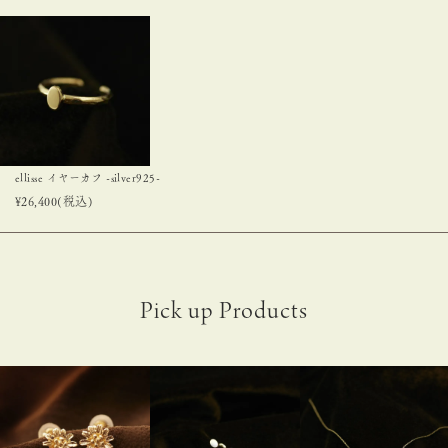
ellisse イヤーカフ -silver925-
¥
26,400
(税込)