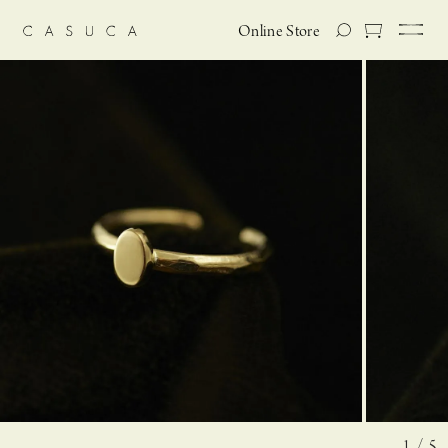
Online Store
1 / 5