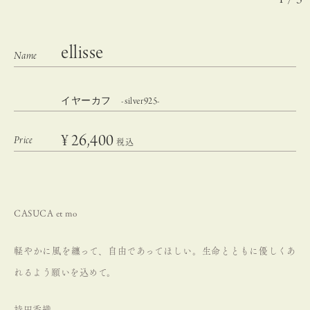
ellisse
イヤーカフ -silver925-
¥
26,400
税込
CASUCA et mo
軽やかに風を纏って、自由であってほしい。
生命とともに優しくあ
れるよう願いを込めて。
持田香織