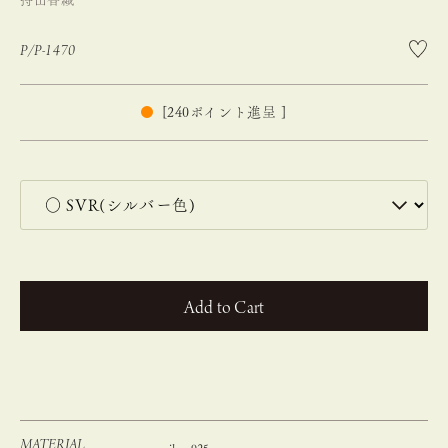
P/P-1470
[
240
ポイント進呈 ]
カートに入れる
MATERIAL