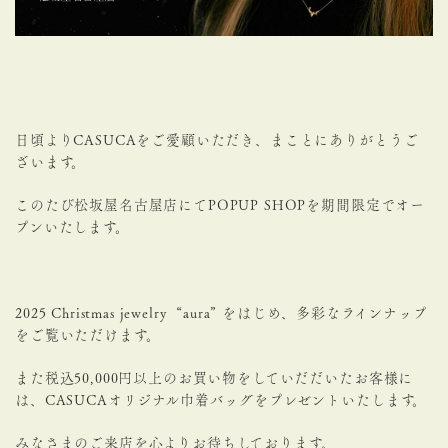
日頃よりCASUCAをご愛顧いただき、まことにありがとうご
ざいます。
このたび松坂屋名古屋店にてPOPUP SHOPを期間限定でオー
プンいたします。
2025 Christmas jewelry “aura” をはじめ、多彩なラインナップ
をご覧いただけます。
また税込50,000円以上のお買い物をしていだだいたお客様に
は、CASUCAオリジナル巾着バッグをプレゼントいたします。
みなさまのご来店を心よりお待ちしております。