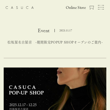
Online Store
Event
2025.11.17
松坂屋名古屋店 -期間限定POPUP SHOPオープンのご案内-