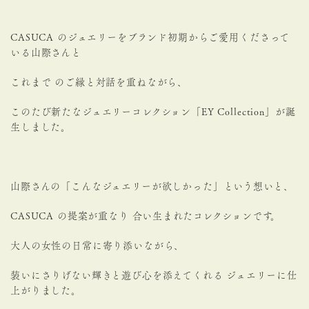
CASUCA のジュエリーをブランド初期からご愛用くださって
いる山際さんと
これまで のご縁と対話を重ねながら、
このたび新たなジュエリーコレクション「EY Collection」が誕
生しました。
山際さんの「こんなジュエリーが欲しかった」という想いと、
CASUCA の提案が重なり 合い生まれたコレクションです。
大人の女性の日常に寄り添いながら、
装いにさりげない輝きと遊び心を添えてくれる ジュエリーに仕
上がりました。