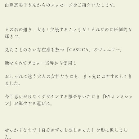
山際恵美子さんからのメッセージをご紹介いたします。
その名の通り、大きく主張することもなくそれなのに圧倒的な
輝きで、
見たことのない存在感を放つ「CASUCA」のジュエリー。
魅せられてデビュー当時から愛用し
おしゃれに迷う大人の女性たちにも、まっ先におすすめしてき
ました。
今回思いがけなくデザインする機会をいただき「EYコレクショ
ン」が誕生する運びに。
せっかくなので「自分がずっと欲しかった」を形に致しまし
た。