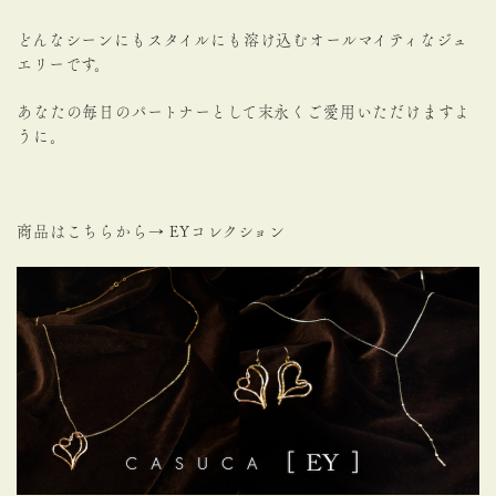
どんなシーンにもスタイルにも溶け込むオールマイティなジュ
エリーです。
あなたの毎日のパートナーとして末永くご愛用いただけますよ
うに。
商品はこちらから
→
EY
コレクション