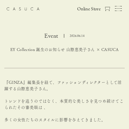
Online Store
Event
2026.06.14
EY Collection 誕生のお知らせ 山際恵美子さん × CASUCA
『GINZA』編集長を経て、ファッションディレクターとして活
躍する山際恵美子さん。
トレンドを追うのではなく、本質的な美しさを見つめ続けてこ
られたその審美眼は 、
多くの女性たちのスタイルに影響を与えてきました。