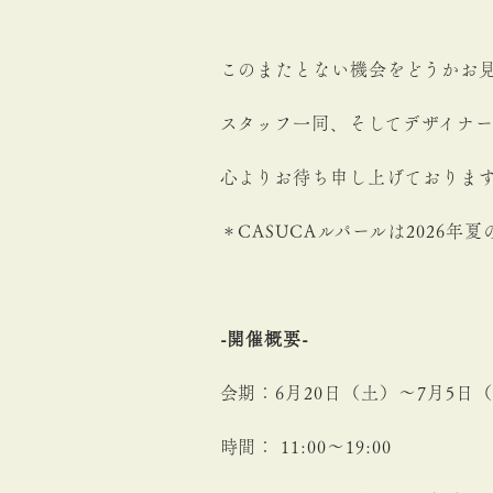
このまたとない機会をどうかお
スタッフ一同、そしてデザイナ
心よりお待ち申し上げておりま
＊CASUCAルパールは2026
-開催概要-
会期：6月
2
0日（土）〜7月5日
時間： 11:00〜19:00