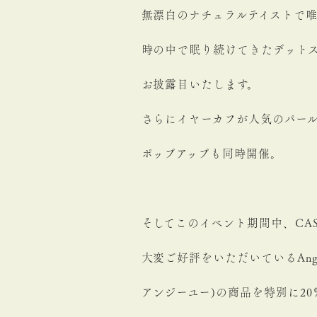
無漂白のナチュラルテイストで唯
時の中で眠り続けてきたデット
お披露目いたします。
さらにイヤーカフが人気のパールブ
ポップアップも同時開催。
そしてこのイベント期間中、CA
大変ご好評をいただいているAn
アンジーユー)の商品を特別に20