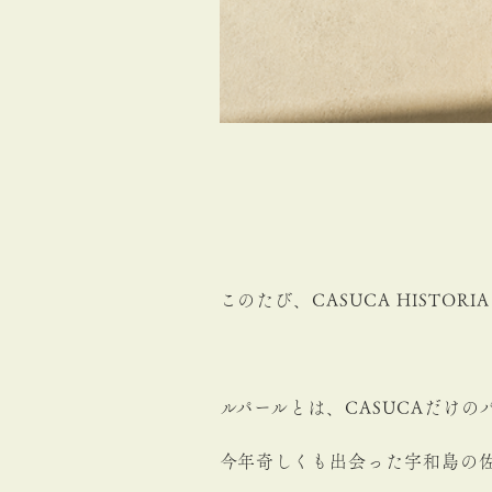
このたび、CASUCA HISTO
ルパールとは、CASUCAだけの
今年奇しくも出会った宇和島の