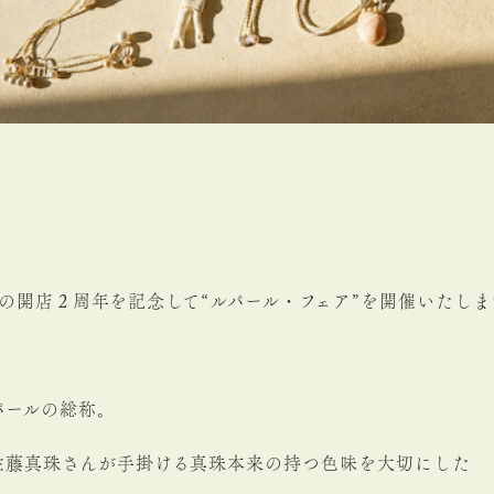
RIAの開店２周年を記念して“ルパール・フェア”を開催いたしま
パールの総称。
佐藤真珠さんが手掛ける真珠本来の持つ色味を大切にした