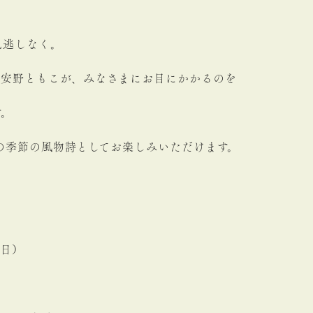
見逃しなく。
ー安野ともこが、みなさまにお目にかかるのを
す。
年夏の季節の風物詩としてお楽しみいただけます。
（日）