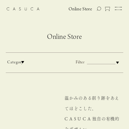
Online Store
Online Store
Category
Filter
温かみのある削り跡をあえ
てほどこした、
C A S U C A 独自の有機的