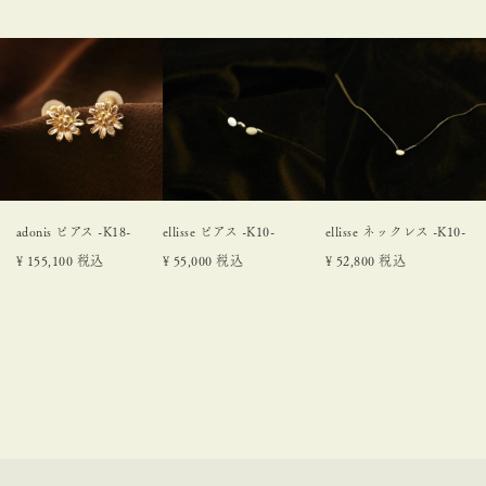
adonis ピアス -K18-
ellisse ピアス -K10-
ellisse ネックレス -K10-
¥
155,100
税込
¥
55,000
税込
¥
52,800
税込