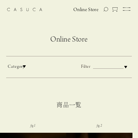
Online Store
Online Store
Category
Filter
商品一覧