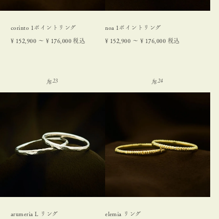
corinto 1ポイントリング
noa 1ポイントリング
¥
152,900
〜
¥
176,000
税込
¥
152,900
〜
¥
176,000
税込
arumeria L リング
elemia リング