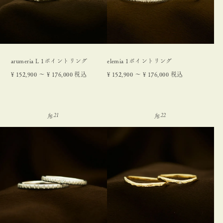
arumeria L 1ポイントリング
elemia 1ポイントリング
¥
152,900
〜
¥
176,000
税込
¥
152,900
〜
¥
176,000
税込