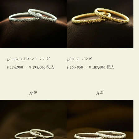
gaburiel 1ポイントリング
gaburiel リング
¥
174,900
〜
¥
198,000
税込
¥
163,900
〜
¥
187,000
税込