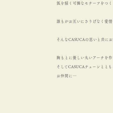
弧を描く可憐なモチーフをつく
誰もがお互いにさりげなく愛情
そんなCASUCAの思いと共に
胸もとに優しい丸いアーチを作
そしてCASUCAチェーンと
お仲間に…