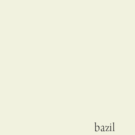
bazil