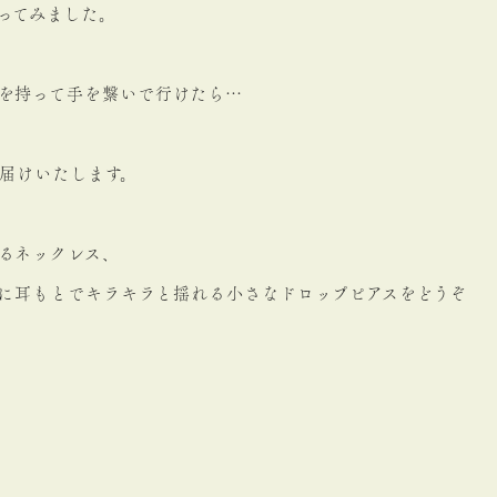
ってみました。
を持って手を繋いで行けたら…
お届けいたします。
るネックレス、
ともに耳もとでキラキラと揺れる小さなドロップピアスをどうぞ