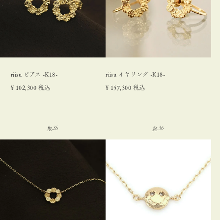
riisu ピアス -K18-
riisu イヤリング -K18-
¥
102,300
税込
¥
157,300
税込