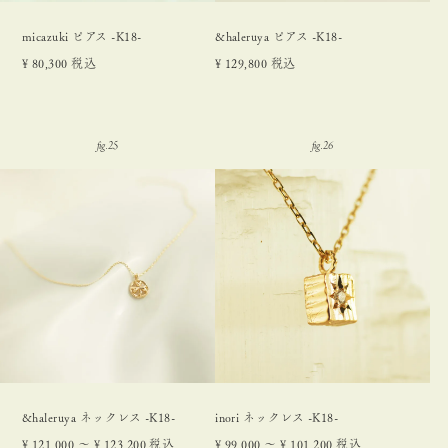
micazuki ピアス -K18-
&haleruya ピアス -K18-
¥
80,300
税込
¥
129,800
税込
&haleruya ネックレス -K18-
inori ネックレス -K18-
¥
121,000
〜
¥
123,200
税込
¥
99,000
〜
¥
101,200
税込