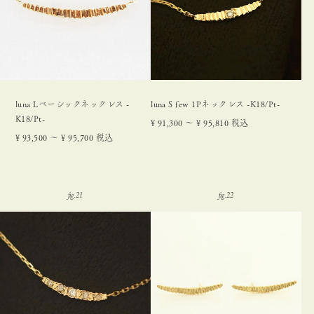
luna Lベーシックネックレス -
luna S few 1Pネックレス -K18/Pt-
K18/Pt-
¥
91,300
〜
¥
95,810
税込
¥
93,500
〜
¥
95,700
税込