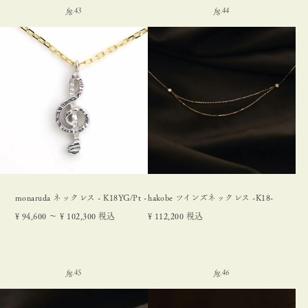
monaruda ネックレス - K18YG/Pt -
hakobe ツインズネックレス -K18-
¥
94,600
〜
¥
102,300
税込
¥
112,200
税込