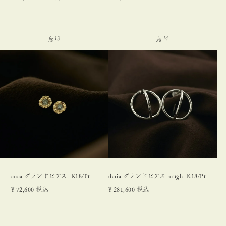
coca グランドピアス -K18/Pt-
daria グランドピアス rough -K18/Pt-
¥
72,600
税込
¥
281,600
税込