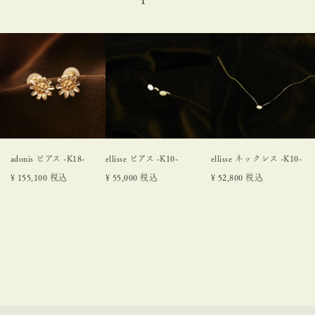
adonis ピアス -K18-
ellisse ピアス -K10-
ellisse ネックレス -K10-
¥
155,100
税込
¥
55,000
税込
¥
52,800
税込