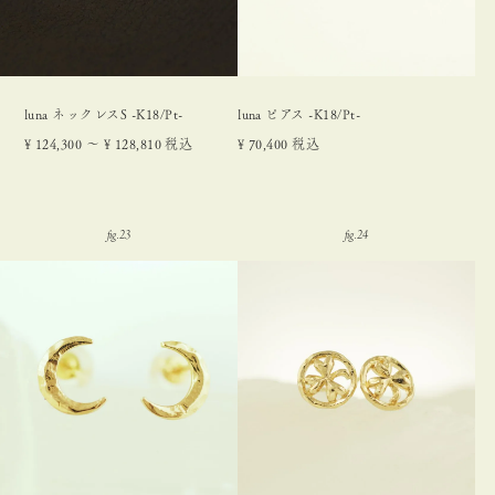
luna ネックレスS -K18/Pt-
luna ピアス -K18/Pt-
¥
124,300
〜
¥
128,810
税込
¥
70,400
税込